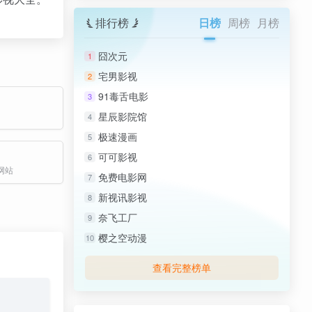
排行榜
日榜
周榜
月榜
囧次元
1
宅男影视
2
91毒舌电影
3
星辰影院馆
4
极速漫画
5
可可影视
6
网站
免费电影网
7
新视讯影视
8
奈飞工厂
9
樱之空动漫
10
查看完整榜单