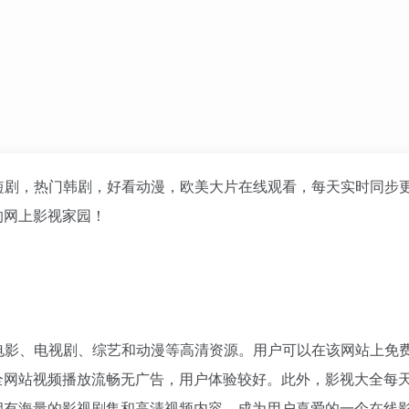
短剧，热门韩剧，好看动漫，欧美大片在线观看，每天实时同步
的网上影视家园！
电影、电视剧、综艺和动漫等高清资源。用户可以在该网站上免
全网站视频播放流畅无广告，用户体验较好。此外，影视大全每
拥有海量的影视剧集和高清视频内容，成为用户喜爱的一个在线