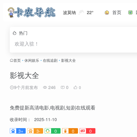
首页
波莫纳
22°
热门
欢迎入驻！
首页
•
休闲娱乐
•
在线追剧
•
影视大全
影视大全
9个月前发布
246
0
0
免费提新高清电影,电视剧,短剧在线观看
收录时间：
2025-11-10
3+
3-
0
0
0