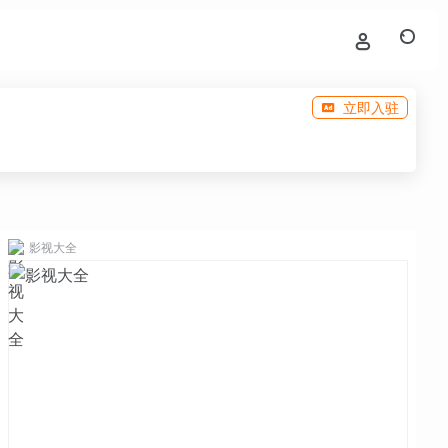
立即入驻
影视大全