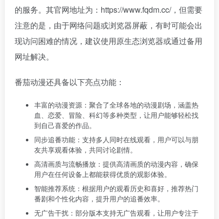
的服务。其官网地址为：https://www.fqdm.cc/，但需要
注意的是，由于网络问题或浏览器屏蔽，有时可能会出
现访问困难的情况，建议使用原生态浏览器或通过备用
网址解决。
番茄动漫还具备以下亮点功能：
丰富的动漫资源：聚合了全球各地的动漫剧场，涵盖热
血、恋爱、冒险、科幻等多种类型，让用户能够轻松找
到自己喜爱的作品。
同步追番功能：支持多人同时在线观看，用户可以与朋
友共享观看体验，共同讨论剧情。
高清画质与流畅播放：提供高清画质的动漫内容，确保
用户在任何设备上都能获得优质的观影体验。
智能推荐系统：根据用户的观看历史和喜好，推荐热门
番剧和个性化内容，提升用户的追番效率。
无广告干扰：部分版本支持无广告观看，让用户专注于