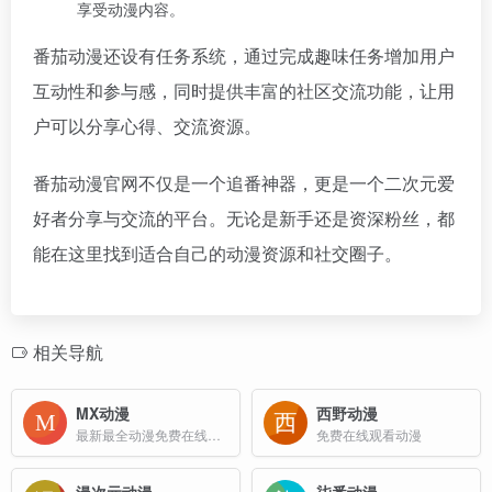
享受动漫内容。
番茄动漫还设有任务系统，通过完成趣味任务增加用户
互动性和参与感，同时提供丰富的社区交流功能，让用
户可以分享心得、交流资源。
番茄动漫官网不仅是一个追番神器，更是一个二次元爱
好者分享与交流的平台。无论是新手还是资深粉丝，都
能在这里找到适合自己的动漫资源和社交圈子。
相关导航
MX动漫
西野动漫
最新最全动漫免费在线观看
免费在线观看动漫
漫次元动漫
柒番动漫