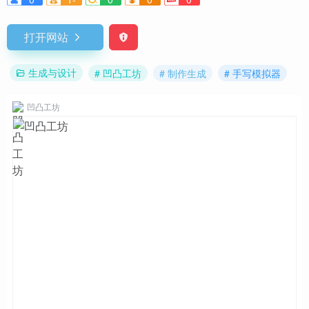
打开网站
生成与设计
# 凹凸工坊
# 制作生成
# 手写模拟器
凹凸工坊