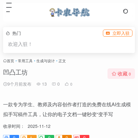
热门
立即入驻
欢迎入驻！
首页
•
常用工具
•
生成与设计
•
正文
凹凸工坊
收藏
0
9个月前发布
13
0
0
一款专为学生、教师及内容创作者打造的免费在线AI生成模
拟手写稿件工具，让你的电子文档一键秒变“变手写
收录时间：
2025-11-12
0
1-
0
0
0