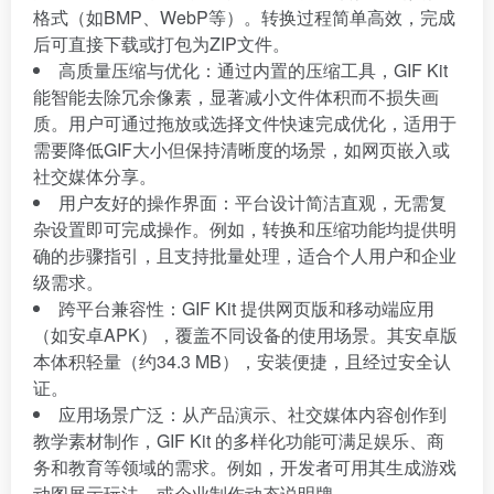
格式（如BMP、WebP等）。转换过程简单高效，完成
后可直接下载或打包为ZIP文件。
高质量压缩与优化：通过内置的压缩工具，GIF Kit
能智能去除冗余像素，显著减小文件体积而不损失画
质。用户可通过拖放或选择文件快速完成优化，适用于
需要降低GIF大小但保持清晰度的场景，如网页嵌入或
社交媒体分享。
用户友好的操作界面：平台设计简洁直观，无需复
杂设置即可完成操作。例如，转换和压缩功能均提供明
确的步骤指引，且支持批量处理，适合个人用户和企业
级需求。
跨平台兼容性：GIF Kit 提供网页版和移动端应用
（如安卓APK），覆盖不同设备的使用场景。其安卓版
本体积轻量（约34.3 MB），安装便捷，且经过安全认
证。
应用场景广泛：从产品演示、社交媒体内容创作到
教学素材制作，GIF Kit 的多样化功能可满足娱乐、商
务和教育等领域的需求。例如，开发者可用其生成游戏
动图展示玩法，或企业制作动态说明牌。