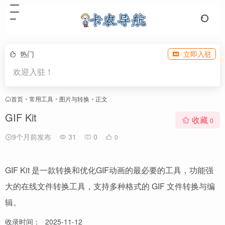
热门
立即入驻
欢迎入驻！
首页
•
常用工具
•
图片与转换
•
正文
GIF Kit
收藏
0
9个月前发布
31
0
0
GIF Kit 是一款转换和优化GIF动画的最必要的工具，功能强
大的在线文件转换工具，支持多种格式的 GIF 文件转换与编
辑。
收录时间：
2025-11-12