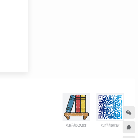
扫码加QQ群
扫码加微信