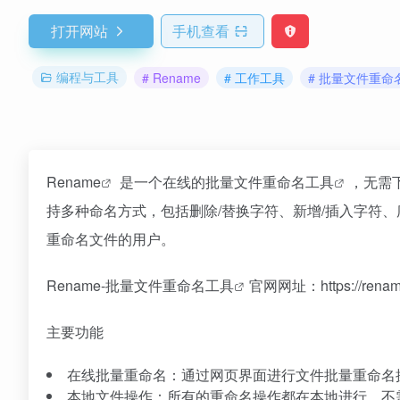
打开网站
手机查看
编程与工具
# Rename
# 工作工具
# 批量文件重命
Rename
是一个在线的
批量文件重命名工具
，无需
持多种命名方式，包括删除/替换字符、新增/插入字符
重命名文件的用户。
Rename-批量
文件重命名工具
官网网址：https://rename.
主要功能
在线批量重命名：通过网页界面进行文件批量重命名
本地文件操作：所有的重命名操作都在本地进行，不