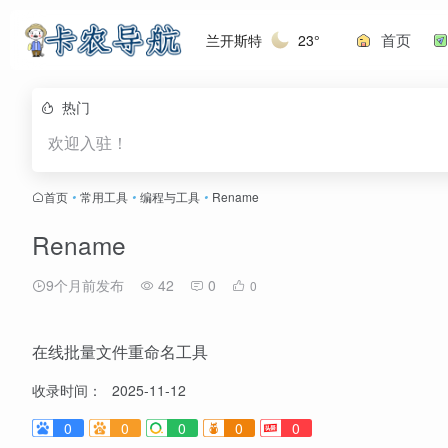
首页
兰开斯特
23°
热门
欢迎入驻！
首页
•
常用工具
•
编程与工具
•
Rename
Rename
9个月前发布
42
0
0
在线批量文件重命名工具
收录时间：
2025-11-12
0
0
0
0
0