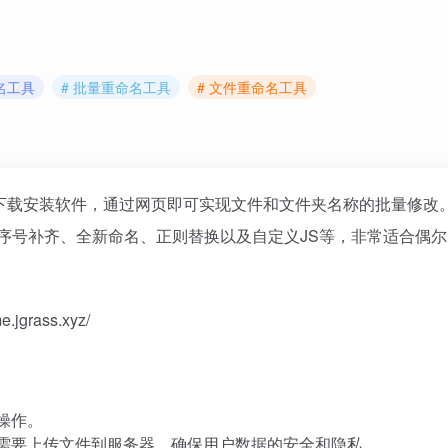
名工具
# 批量重命名工具
# 文件重命名工具
下载安装软件，通过网页即可实现文件和文件夹名称的批量修改
、序号补齐、全新命名、正则替换以及自定义JS等，非常适合偶
jgrass.xyz/
操作。
需要上传文件到服务器，确保用户数据的安全和隐私。