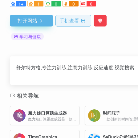
1+
1
0
0
0
打开网站
手机查看
学习与健康
舒尔特方格,专注力训练,注意力训练,反应速度,视觉搜索
相关导航
魔力娃口算题生成器
时间瓶子
魔力娃口算题生成器是一款专为小学生设计的数学口算训练工具，旨在通过科学、系统的练习方式，帮助孩子提升数学运算能力。
TimeGraphics
SaDuck公考知识