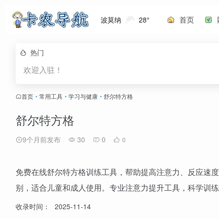
首页
波莫纳
28°
热门
欢迎入驻！
首页
•
常用工具
•
学习与健康
•
舒尔特方格
舒尔特方格
9个月前发布
30
0
0
免费在线舒尔特方格训练工具，帮助提高注意力、反应速度
别，适合儿童和成人使用。专业注意力提升工具，科学训练
收录时间：
2025-11-14