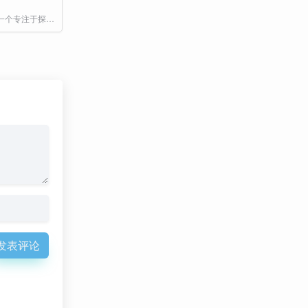
APPLORE 是一个专注于探索和发现应用图标设计的平台，旨在为设计师、开发者和应用爱好者提供灵感和设计参考。
发表评论