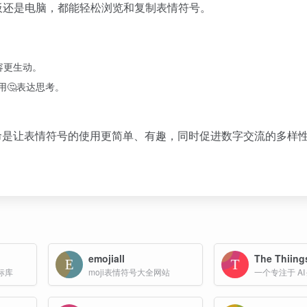
板还是电脑，都能轻松浏览和复制表情符号。
容更生动。
用🤔表达思考。
。其使命是让表情符号的使用更简单、有趣，同时促进数字交流的多样
emojiall
The Thiing
标库
moji表情符号大全网站