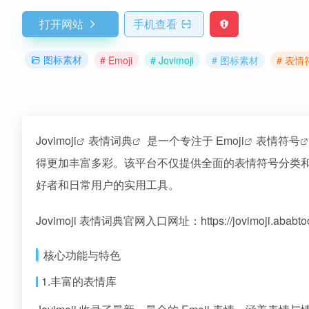
打开网站
手机查看
图标素材
# Emoji
# Jovimoji
# 图标素材
# 表情
Jovimoji
表情词典
是一个专注于
Emoji
表情符号
得更加丰富多彩。该平台不仅提供全面的表情符号分类
好者和日常用户的实用工具。
Jovimoji 表情词典官网入口网址：https://jovimoji.ababtoo
核心功能与特色
1.丰富的表情库