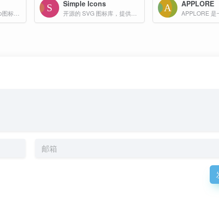
Simple Icons
APPLORE
免费的网站图标和App图标获取工具。轻松获取任何网站的favicon图标和iOS/Android应用的图标。
开源的 SVG 图标库，提供超过 3000 种知名品牌图标的免费访问权限