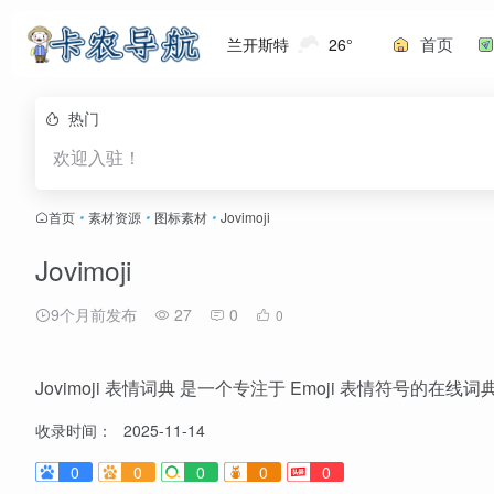
首页
兰开斯特
26°
热门
欢迎入驻！
首页
•
素材资源
•
图标素材
•
Jovimoji
Jovimoji
9个月前发布
27
0
0
Jovimoji 表情词典 是一个专注于 Emoji 表情符号
收录时间：
2025-11-14
0
0
0
0
0