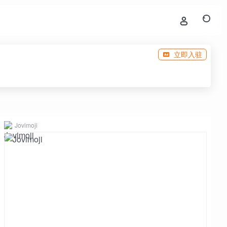
立即入驻
Jovimoji