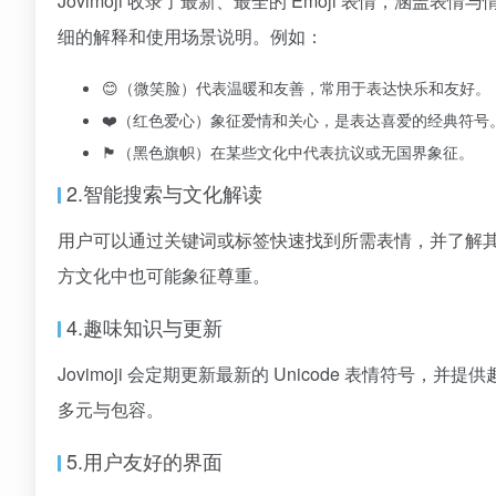
Jovimoji 收录了最新、最全的 Emoji 表情，
细的解释和使用场景说明。例如：
😊（微笑脸）代表温暖和友善，常用于表达快乐和友好。
❤️（红色爱心）象征爱情和关心，是表达喜爱的经典符号
🏴（黑色旗帜）在某些文化中代表抗议或无国界象征。
2.智能搜索与文化解读
用户可以通过关键词或标签快速找到所需表情，并了解其
方文化中也可能象征尊重。
4.趣味知识与更新
Jovimoji 会定期更新最新的 Unicode 表情符号，
多元与包容。
5.用户友好的界面