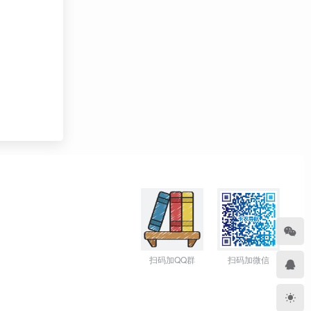
扫码加QQ群
扫码加微信