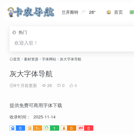
首页
兰开斯特
28°
热门
欢迎入驻！
首页
•
素材资源
•
字体网站
•
灰大字体导航
灰大字体导航
9个月前更新
26
0
0
提供免费可商用字体下载
收录时间：
2025-11-14
0
1-
1
0
0