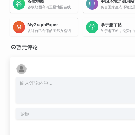
谷歌地图
中国环境监测总站
谷歌地图高清卫星地图在线免费查看
MyGraphPaper
学于趣字帖
设计自己专用的图形方格纸
暂无评论