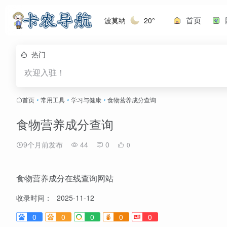
首页
波莫纳
20°
热门
欢迎入驻！
首页
•
常用工具
•
学习与健康
•
食物营养成分查询
食物营养成分查询
9个月前发布
44
0
0
食物营养成分在线查询网站
收录时间：
2025-11-12
0
0
0
0
0