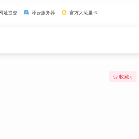
网址提交
泽云服务器
官方大流量卡
收藏
0