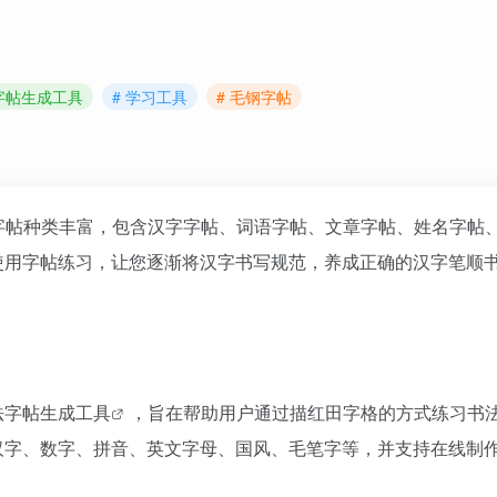
 字帖生成工具
# 学习工具
# 毛钢字帖
字帖种类丰富，包含汉字字帖、词语字帖、文章字帖、姓名字帖
使用字帖练习，让您逐渐将汉字书写规范，养成正确的汉字笔顺
法
字帖生成工具
，旨在帮助用户通过描红田字格的方式练习书
汉字、数字、拼音、英文字母、国风、毛笔字等，并支持在线制