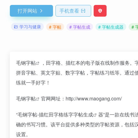
打开网站
手机查看
学习与健康
# 字帖
# 字帖生成
# 字帖生成器
#
毛钢
字帖
，田字格、描红本的电子版在线制作服务。
拼音字帖、英文字贴、数字字帖，字帖练习纸等。通过
练就一手好字！
毛钢字帖
官网网址：http://www.maogang.com/
“毛钢字帖-描红田字格练字
字帖生成
器”是一款在线书
确的书写习惯。该平台提供多种类型的字帖资源，包括
设置。