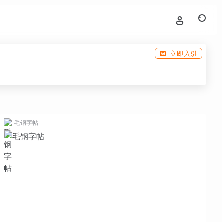
立即入驻
毛钢字帖