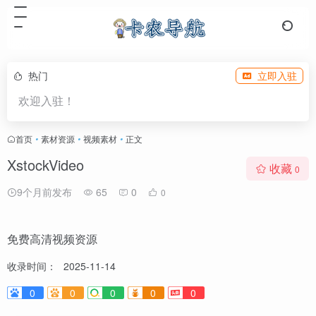
热门
立即入驻
欢迎入驻！
首页
•
素材资源
•
视频素材
•
正文
XstockVideo
收藏
0
9个月前发布
65
0
0
免费高清视频资源
收录时间：
2025-11-14
0
0
0
0
0