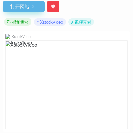
打开网站
视频素材
# XstockVideo
# 视频素材
XstockVideo